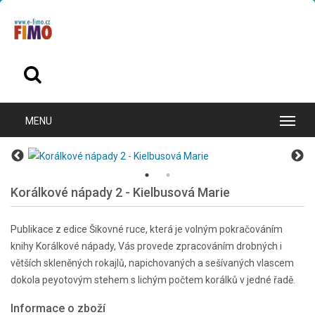
Korálkové nápady 2 - Kielbusová Marie
Publikace z edice Šikovné ruce, která je volným pokračováním
knihy Korálkové nápady, Vás provede zpracováním drobných i
větších skleněných rokajlů, napichovaných a sešívaných vlascem
dokola peyotovým stehem s lichým počtem korálků v jedné řadě.
Informace o zboží