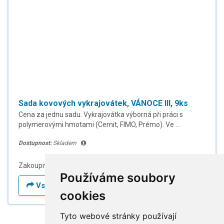
Sada kovových vykrajovátek, VÁNOCE III, 9ks
Cena za jednu sadu. Vykrajovátka výborná při práci s
polymerovými hmotami (Cernit, FIMO, Prémo). Ve ...
Dostupnost:
Skladem
Zakoupit na potreby-kancelarske.eu
Používáme soubory
Vstup do obchodu
cookies
Tyto webové stránky používají