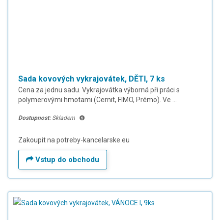
Sada kovových vykrajovátek, DĚTI, 7 ks
Cena za jednu sadu. Vykrajovátka výborná při práci s
polymerovými hmotami (Cernit, FIMO, Prémo). Ve ...
Dostupnost:
Skladem
Zakoupit na potreby-kancelarske.eu
Vstup do obchodu