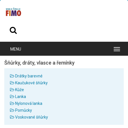
Šňůrky, dráty, vlasce a řemínky
Drátky barevné
Kaučukové šňůrky
Kůže
Lanka
Nylonová lanka
Pomůcky
Voskované šňůrky