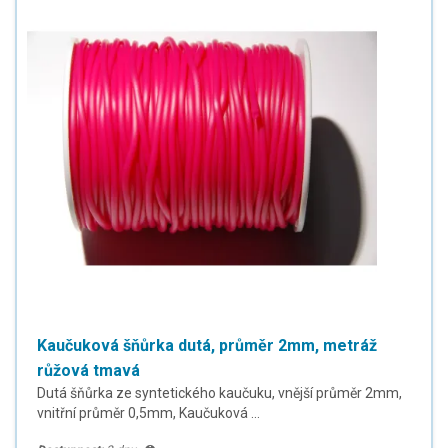
Kaučuková šňůrka dutá, průměr 2mm, metráž
růžová tmavá
Dutá šňůrka ze syntetického kaučuku, vnější průměr 2mm,
vnitřní průměr 0,5mm, Kaučuková ...