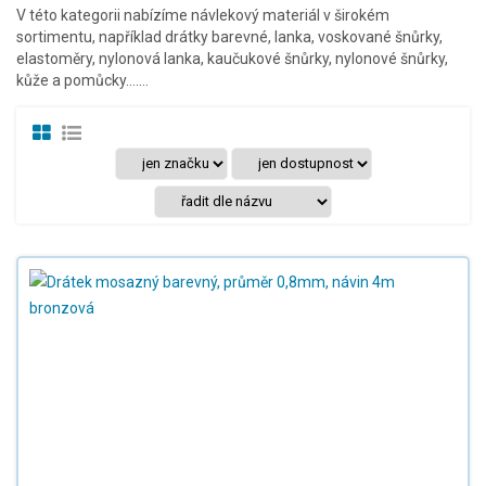
V této kategorii nabízíme návlekový materiál v širokém
sortimentu, například drátky barevné, lanka, voskované šnůrky,
elastoměry, nylonová lanka, kaučukové šnůrky, nylonové šnůrky,
kůže a pomůcky.......