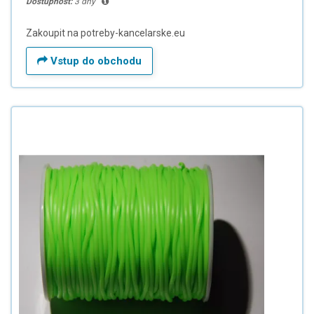
Dostupnost:
3 dny
Zakoupit na potreby-kancelarske.eu
Vstup do obchodu