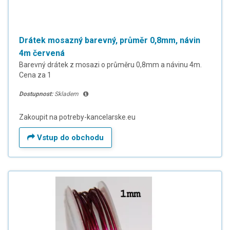
Drátek mosazný barevný, průměr 0,8mm, návin
4m červená
Barevný drátek z mosazi o průměru 0,8mm a návinu 4m.
Cena za 1
Dostupnost:
Skladem
Zakoupit na potreby-kancelarske.eu
Vstup do obchodu