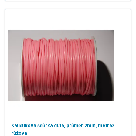
Kaučuková šňůrka dutá, průměr 2mm, metráž
růžová