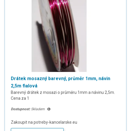
Drátek mosazný barevný, průměr 1mm, návin
2,5m fialová
Barevný drátek z mosazi o průměru 1mm a návinu 2,5m.
Cena za 1
Dostupnost:
Skladem
Zakoupit na potreby-kancelarske.eu