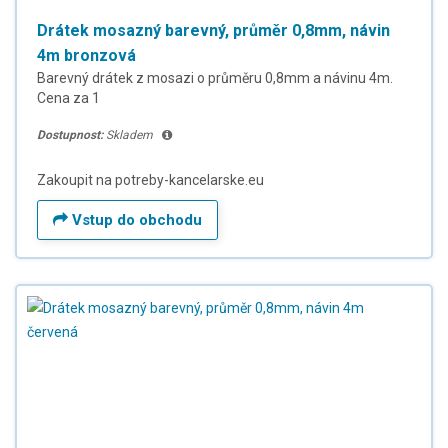
Drátek mosazný barevný, průměr 0,8mm, návin
4m bronzová
Barevný drátek z mosazi o průměru 0,8mm a návinu 4m.
Cena za 1
Dostupnost:
Skladem
Zakoupit na potreby-kancelarske.eu
Vstup do obchodu