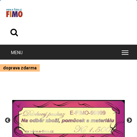
doprava zdarma