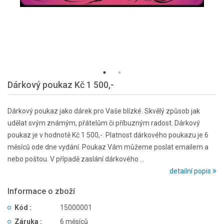
Dárkový poukaz Kč 1 500,-
Dárkový poukaz jako dárek pro Vaše blízké. Skvělý způsob jak
udělat svým známým, přátelům či příbuzným radost. Dárkový
poukaz je v hodnotě Kč 1 500,-. Platnost dárkového poukazu je 6
měsíců ode dne vydání. Poukaz Vám můžeme poslat emailem a
nebo poštou. V případě zaslání dárkového ...
detailní popis
Informace o zboží
Kód :
15000001
Záruka :
6 měsíců